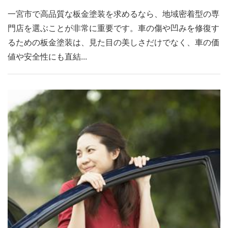
一宮市で高品質な板金塗装を求めるなら、地域密着型の専
門店を選ぶことが非常に重要です。車の傷や凹みを修復す
るための板金塗装は、見た目の美しさだけでなく、車の価
値や安全性にも直結...