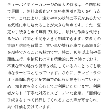
ティーバイティーガレージの最大の特徴は、全国規模
で展開し、無料出張査定と無料車両引き取りを行う点
です。これにより、遠方や車の状態に不安がある方で
も気軽に申し込めることが大きな利点です。また、査
定や手続きも全て無料で対応し、煩雑な作業を代行す
るため、時間と手間を大きく削減できます。数多くの
実績と信頼を背景に、古い車や壊れた車でも高額査定
を期待できることも魅力です。特に、10年以上前や長
距離走行、車検切れの車も積極的に受け付けており、
不要な車の処分や廃車を検討している方にとっても最
適なサービスとなっています。さらに、テレビ・ラジ
オ・新聞広告など多方面での広報活動を行っているた
め、知名度も高く安心してご利用いただけます。利用
者からも「丁寧な対応とスピーディな査定」「面倒な
手続きをすべて代行してくれる」との声が寄せられ、
高い評価を受けています。